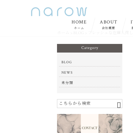
HOME
ABOUT
ホーム
会社概要
ホーム
>
BLOG
>
フレッシュな在庫入荷
Category
BLOG
NEWS
未分類