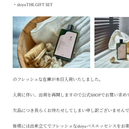
・shiyuTHE GIFT SET
のフレッシュな在庫が本日入荷いたしました。
入荷に伴い、出荷を再開しますので公式SHOPでお買い求め
欠品につき長らくお待たせしてしまい申し訳ございません
皆様には出来立てでフレッシュなshiyuバスエッセンスを