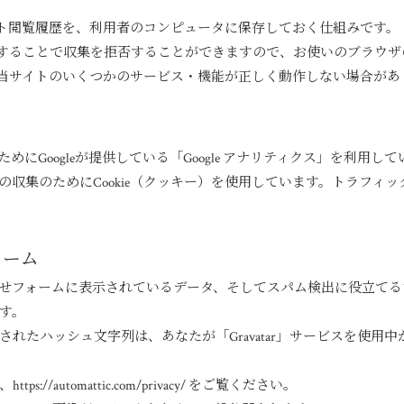
サイト閲覧履歴を、利用者のコンピュータに保存しておく仕組みです。
無効にすることで収集を拒否することができますので、お使いのブラウ
合、当サイトのいくつかのサービス・機能が正しく動作しない場合があ
にGoogleが提供している「Google アナリティクス」を利用して
の収集のためにCookie（クッキー）を使用しています。トラフィ
ォーム
せフォームに表示されているデータ、そしてスパム検出に役立てるため
す。
れたハッシュ文字列は、あなたが「Gravatar」サービスを使用
/automattic.com/privacy/ をご覧ください。