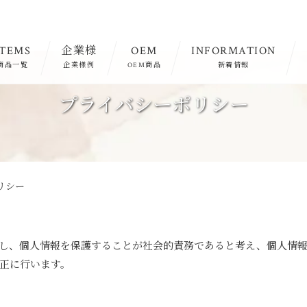
ITEMS
企業様
OEM
INFORMATION
商品一覧
企業様例
OEM商品
新着情報
プライバシーポリシー
リシー
し、個人情報を保護することが社会的責務であると考え、個人情
正に行います。