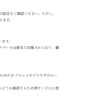
ザの設定をご確認ください。ただし、
ります。
います。
ックデータは匿名で収集されており、個
の IP アドレスやブラウザのユー
中かどうか確認するため同サービスに提