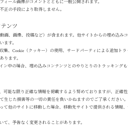
フィール画像がコメントとともに一般公開されます。
不正の手段により取得しません。
ンテンツ
（動画、画像、投稿など）が含まれます。他サイトからの埋め込み
います。
収集、Cookie（クッキー）の使用、サードパーティによる追加ト
あります。
イン中の場合、埋め込みコンテンツとのやりとりのトラッキングも
、可能な限り正確な情報を掲載するよう努めておりますが、正確性
て生じた損害等の一切の責任を負いかねますのでご了承ください
って他のサイトに移動した場合、移動先サイトで提供される情報、
いて、予告なく変更されることがあります。