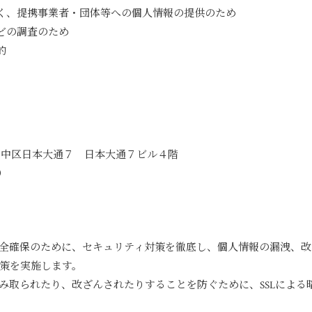
く、提携事業者・団体等への個人情報の提供のため
どの調査のため
的
横浜市中区日本大通７ 日本大通７ビル４階
）
全確保のために、セキュリティ対策を徹底し、個人情報の漏洩、
策を実施します。
み取られたり、改ざんされたりすることを防ぐために、SSLによる