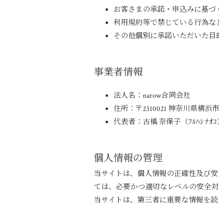
お客さまの承諾・申込みに基づ
利用規約等で禁じている行為な
その他個別に承諾いただいた目
事業者情報
法人名：narow合同会社
住所：〒2310021 神奈川県
代表者：古橋 奈保子（ﾌﾙﾊｼ ﾅｵｺ
個人情報の管理
当サイトは、個人情報の正確性及び安
ては、必要かつ適切なレベルの安全対
当サイトは、第三者に重要な情報を読