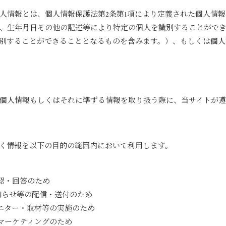
人情報とは、個人情報保護法第2条第1項により定義された個人情
、生年月日その他の記述等により特定の個人を識別することがで
別することができることとなるものを含みます。）、もしくは個人
個人情報もしくはそれに準ずる情報を取り扱う際に、当サイトが遵
く情報を以下の目的の範囲内において利用します。
認・回答のため
知らせ等の配信・送付のため
ニター・取材等の実施のため
マーケティングのため