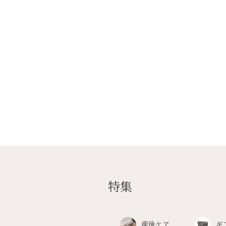
特集
産後ケア
ギ