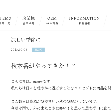
ITEMS
企業様
OEM
INFORMATION
商品一覧
企業様例
OEM商品
新着情報
涼しい季節に
2023.10.04
BLOG
秋本番がやってきた！？
こんにちは。narowです。
私たちは日々を穏やかに過ごすことをコンセプトに商品を
ここ数日は夜風が気持ちいい秋の気配がしています。
今朝は雨で、外に出たときに寒い！と思って思わず口に出