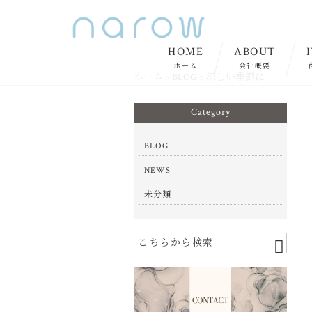
HOME
ABOUT
ホーム
会社概要
ホーム
>
BLOG
>
涼しい季節に
Category
BLOG
NEWS
未分類