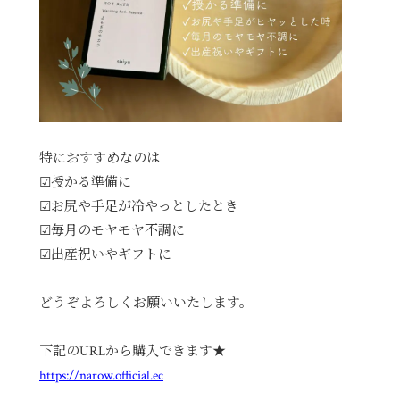
特におすすめなのは
☑授かる準備に
☑お尻や手足が冷やっとしたとき
☑毎月のモヤモヤ不調に
☑出産祝いやギフトに
どうぞよろしくお願いいたします。
下記のURLから購入できます★
https://narow.official.ec