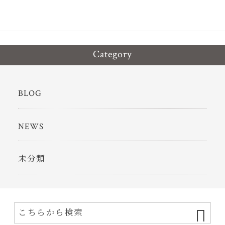
Category
BLOG
NEWS
未分類