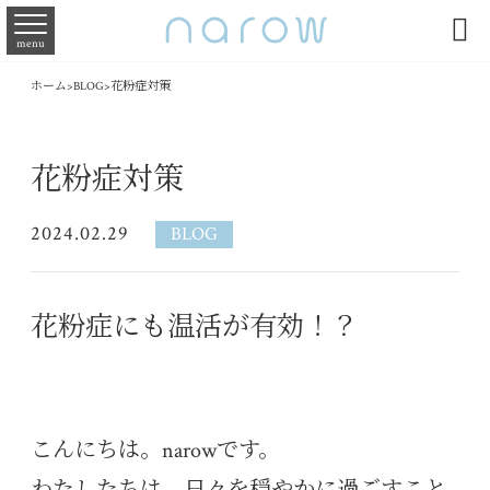

menu
ホーム
>
BLOG
>
花粉症対策
花粉症対策
2024.02.29
BLOG
花粉症にも温活が有効！？
こんにちは。narowです。
わたしたちは、日々を穏やかに過ごすこと