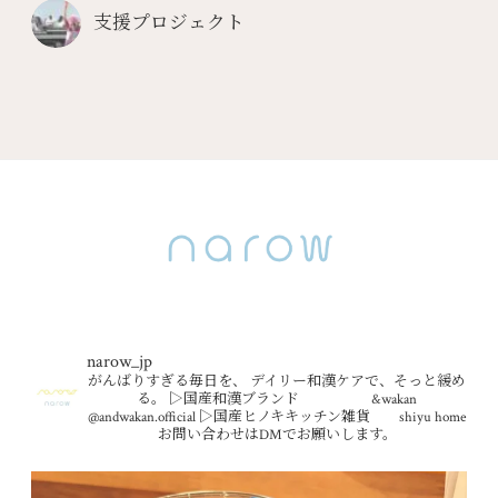
支援プロジェクト
narow_jp
がんばりすぎる毎日を、
デイリー和漢ケアで、そっと緩め
る。
▷国産和漢ブランド &wakan
@andwakan.official
▷国産ヒノキキッチン雑貨 shiyu home
お問い合わせはDMでお願いします。