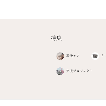
特集
産後ケア
ギ
支援プロジェクト