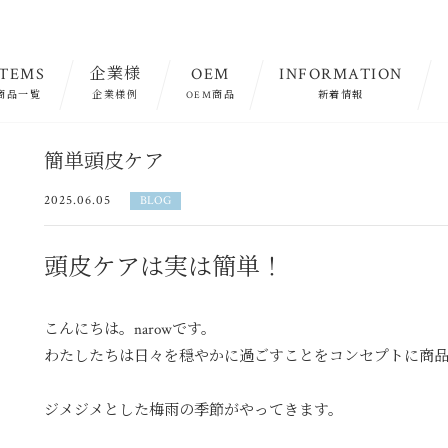
ITEMS
企業様
OEM
INFORMATION
商品一覧
企業様例
OEM商品
新着情報
簡単頭皮ケア
2025.06.05
BLOG
頭皮ケアは実は簡単！
こんにちは。narowです。
わたしたちは日々を穏やかに過ごすことをコンセプトに商
ジメジメとした梅雨の季節がやってきます。