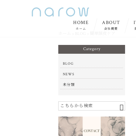
HOME
ABOUT
ホーム
会社概要
ホーム
>
BLOG
>
簡単頭皮ケア
Category
BLOG
NEWS
未分類