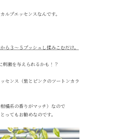
カルプエッセンスなんです。
から３～５プッシュし揉みこむだけ。
的に刺激を与えられるかも！？
エッセンス（紫とピンクのツートンカラ
と柑橘系の香りがマッチ）なので
にとってもお勧めなのです。