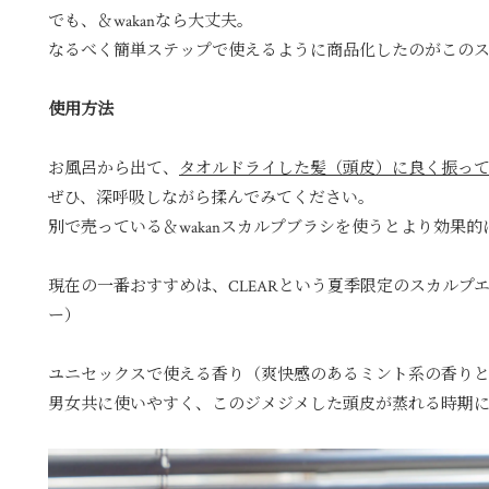
でも、＆wakanなら大丈夫。
なるべく簡単ステップで使えるように商品化したのがこのス
使用方法
お風呂から出て、
タオルドライした髪（頭皮）に良く振って
ぜひ、深呼吸しながら揉んでみてください。
別で売っている＆wakanスカルプブラシを使うとより効果
現在の一番おすすめは、CLEARという夏季限定のスカルプ
ー）
ユニセックスで使える香り（爽快感のあるミント系の香り
男女共に使いやすく、このジメジメした頭皮が蒸れる時期