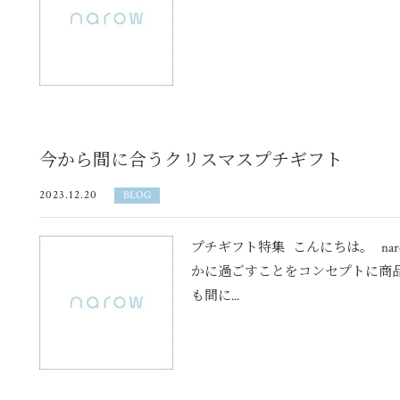
今から間に合うクリスマスプチギフト
2023.12.20
BLOG
プチギフト特集 こんにちは。 na
かに過ごすことをコンセプトに商
も間に...