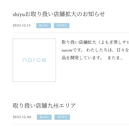
shiyuお取り扱い店舗拡大のお知らせ
2023.12.13
BLOG
NEWS
取り扱い店舗拡大（よもぎ蒸しサ
narowです。 わたしたちは、日
品を開発しています。 またま...
取り扱い店舗九州エリア
2023.12.06
BLOG
NEWS