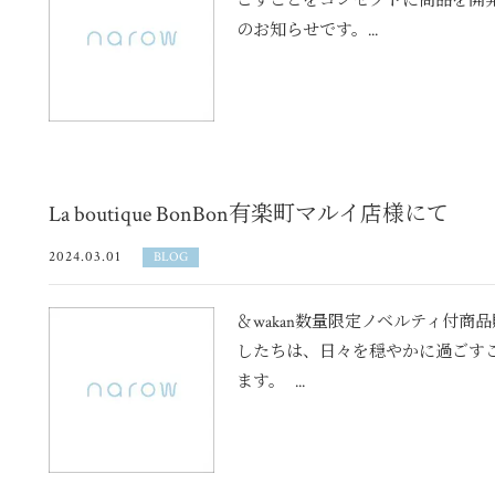
ごすことをコンセプトに商品を開発し
のお知らせです。...
La boutique BonBon有楽町マルイ店様にて
2024.03.01
BLOG
＆wakan数量限定ノベルティ付商品
したちは、日々を穏やかに過ごす
ます。 ...