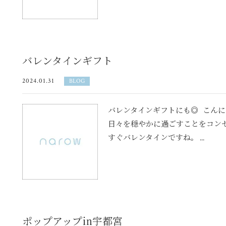
バレンタインギフト
2024.01.31
BLOG
バレンタインギフトにも◎ こんにち
日々を穏やかに過ごすことをコン
すぐバレンタインですね。 ...
ポップアップ㏌宇都宮