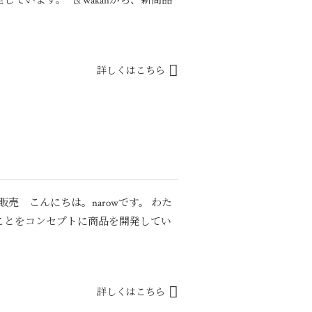
ています。 ＆wakanから、新商品
詳しくはこちら
販売 こんにちは。narowです。 わた
ことをコンセプトに商品を開発してい
詳しくはこちら