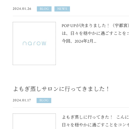
2024.01.26
BLOG
NEWS
POP UPが決まりました！（宇都宮
は、日々を穏やかに過ごすことを
今回、2024年2月...
よもぎ蒸しサロンに行ってきました！
2024.01.17
BLOG
よもぎ蒸しに行ってきた！ こんにち
日々を穏やかに過ごすことをコンセ