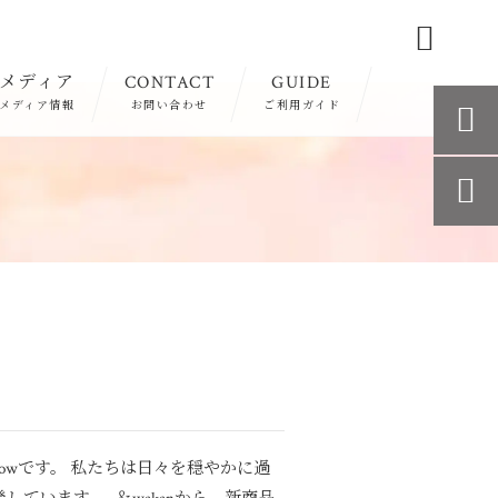

メディア
CONTACT
GUIDE
メディア情報
お問い合わせ
ご利用ガイド


arowです。 私たちは日々を穏やかに過