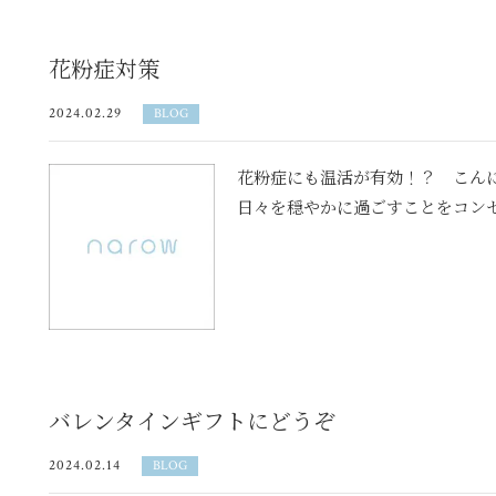
花粉症対策
2024.02.29
BLOG
花粉症にも温活が有効！？ こんにち
日々を穏やかに過ごすことをコンセ
バレンタインギフトにどうぞ
2024.02.14
BLOG